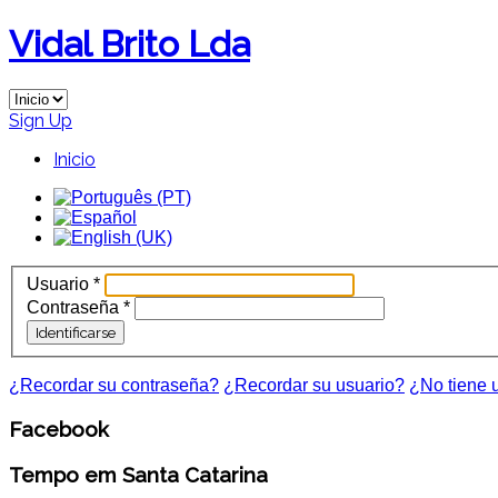
Vidal Brito Lda
Sign Up
Inicio
Usuario
*
Contraseña
*
Identificarse
¿Recordar su contraseña?
¿Recordar su usuario?
¿No tiene 
Facebook
Tempo em Santa Catarina