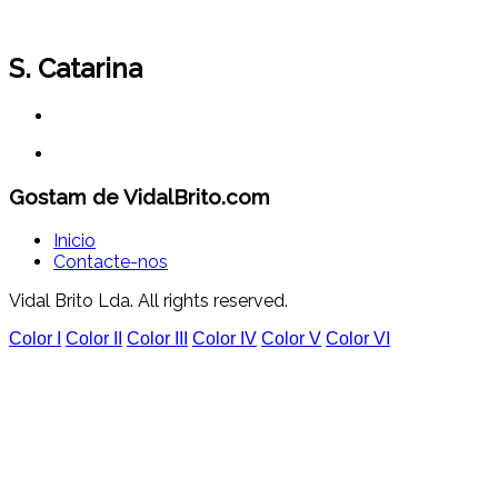
S. Catarina
Gostam de VidalBrito.com
Inicio
Contacte-nos
Vidal Brito Lda. All rights reserved.
Color I
Color II
Color III
Color IV
Color V
Color VI